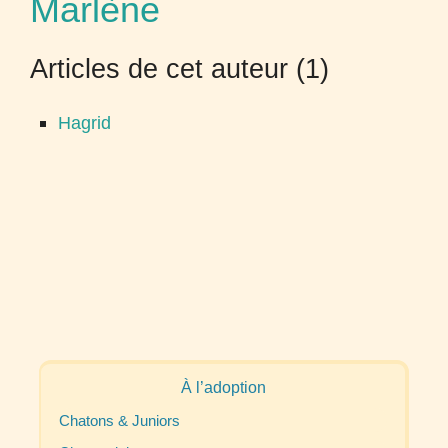
Marlène
Articles de cet auteur (1)
Hagrid
À l’adoption
Chatons & Juniors