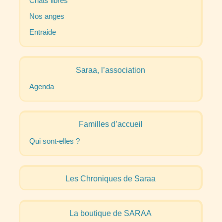
Chats libres
Nos anges
Entraide
Saraa, l’association
Agenda
Familles d’accueil
Qui sont-elles
?
Les Chroniques de Saraa
La boutique de
SARAA