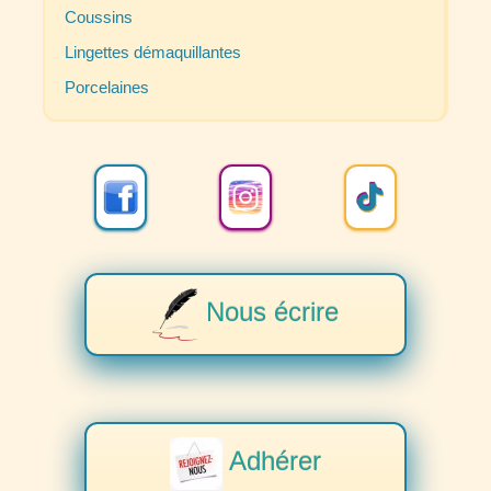
Coussins
Lingettes démaquillantes
Porcelaines
Nous écrire
Adhérer