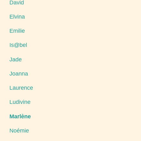
David
Elvina
Emilie
Is@bel
Jade
Joanna
Laurence
Ludivine
Marlène
Noémie