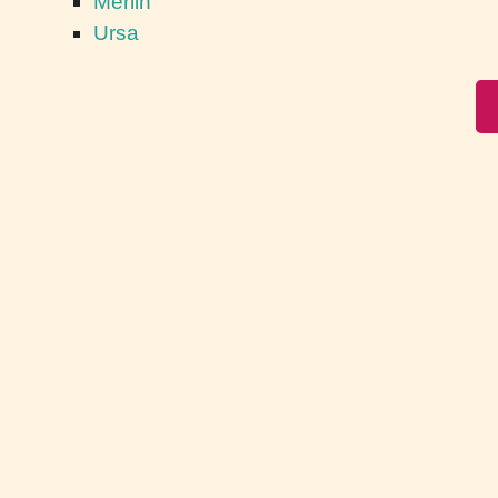
Merlin
Ursa