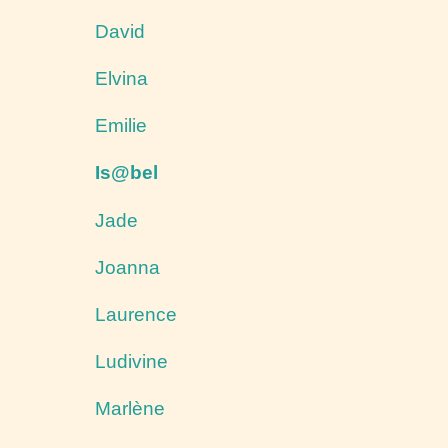
David
Elvina
Emilie
Is@bel
Jade
Joanna
Laurence
Ludivine
Marlène