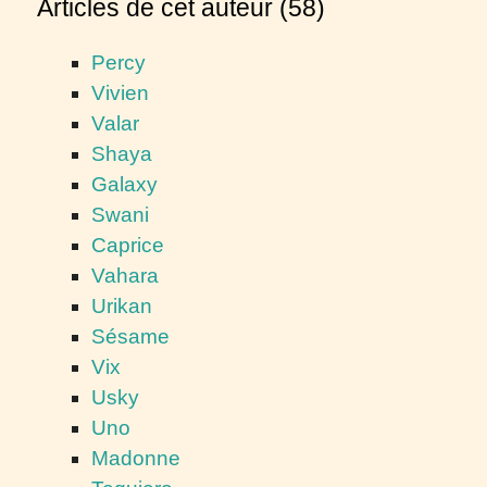
Articles de cet auteur (58)
Percy
Vivien
Valar
Shaya
Galaxy
Swani
Caprice
Vahara
Urikan
Sésame
Vix
Usky
Uno
Madonne