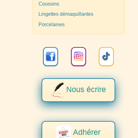
Coussins
Lingettes démaquillantes
Porcelaines
Nous écrire
Adhérer