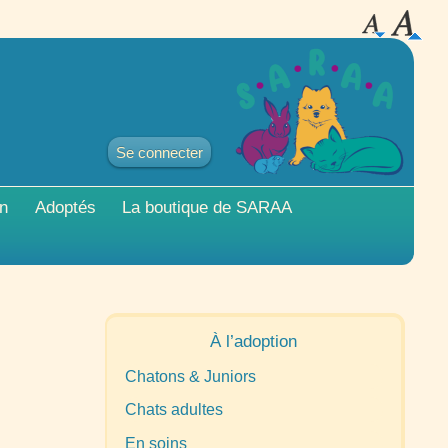
Se connecter
on
Adoptés
La boutique de
SARAA
À l’adoption
Chatons & Juniors
Chats adultes
En soins