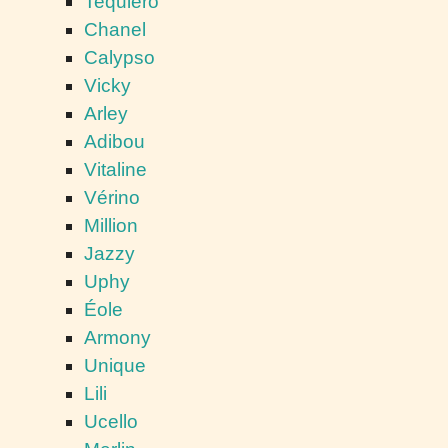
Tequiero
Chanel
Calypso
Vicky
Arley
Adibou
Vitaline
Vérino
Million
Jazzy
Uphy
Éole
Armony
Unique
Lili
Ucello