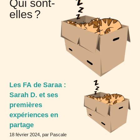
Qui sont-
elles
?
Les
FA
de Saraa :
Sarah D. et ses
premières
expériences en
partage
18 février 2024, par Pascale