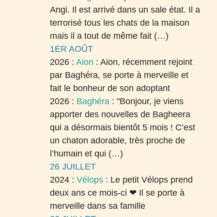
Angi. Il est arrivé dans un sale état. Il a
terrorisé tous les chats de la maison
mais il a tout de même fait (…)
1ER AOÛT
2026 :
Aion
:
Aion, récemment rejoint
par Baghéra, se porte à merveille et
fait le bonheur de son adoptant
2026 :
Baghéra
:
"Bonjour, je viens
apporter des nouvelles de Bagheera
qui a désormais bientôt 5 mois ! C’est
un chaton adorable, très proche de
l’humain et qui (…)
26 JUILLET
2024 :
Vélops
:
Le petit Vélops prend
deux ans ce mois-ci ❤ Il se porte à
merveille dans sa famille