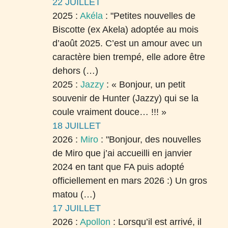
22 JUILLET
2025 :
Akéla
:
"Petites nouvelles de
Biscotte (ex Akela) adoptée au mois
d’août 2025. C’est un amour avec un
caractère bien trempé, elle adore être
dehors (…)
2025 :
Jazzy
:
« Bonjour, un petit
souvenir de Hunter (Jazzy) qui se la
coule vraiment douce… !!! »
18 JUILLET
2026 :
Miro
:
"Bonjour, des nouvelles
de Miro que j’ai accueilli en janvier
2024 en tant que FA puis adopté
officiellement en mars 2026 :) Un gros
matou (…)
17 JUILLET
2026 :
Apollon
:
Lorsqu’il est arrivé, il