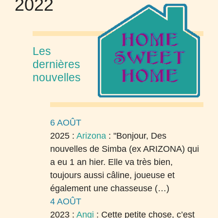
2022
Les
dernières
nouvelles
6 AOÛT
2025 :
Arizona
:
"Bonjour, Des
nouvelles de Simba (ex ARIZONA) qui
a eu 1 an hier. Elle va très bien,
toujours aussi câline, joueuse et
également une chasseuse (…)
4 AOÛT
2023 :
Angi
:
Cette petite chose, c’est