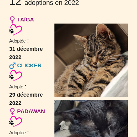
12
adoptions en 2022
TAÏGA
:
Adoptée
31 décembre
2022
CLICKER
:
Adopté
29 décembre
2022
PADAWAN
:
Adoptée