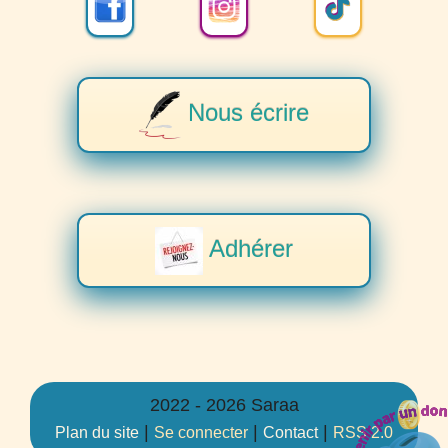
Nous écrire
Adhérer
2022 - 2026 Saraa
|
|
|
Plan du site
Se connecter
Contact
RSS 2.0