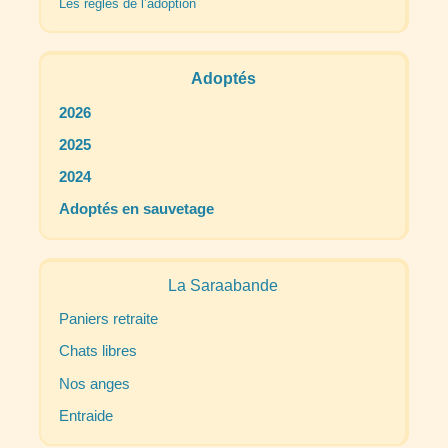
Les règles de l’adoption
Adoptés
2026
2025
2024
Adoptés en sauvetage
La Saraabande
Paniers retraite
Chats libres
Nos anges
Entraide