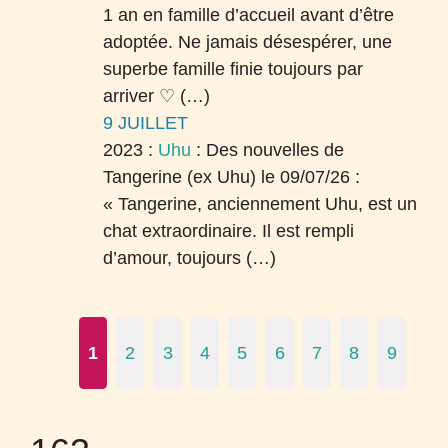
1 an en famille d’accueil avant d’être
adoptée. Ne jamais désespérer, une
superbe famille finie toujours par
arriver ♡ (…)
9 JUILLET
2023 :
Uhu
:
Des nouvelles de
Tangerine (ex Uhu) le 09/07/26 :
« Tangerine, anciennement Uhu, est un
chat extraordinaire. Il est rempli
d’amour, toujours (…)
1
2
3
4
5
6
7
8
9