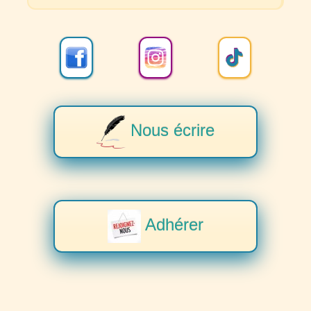
Nous écrire
Adhérer