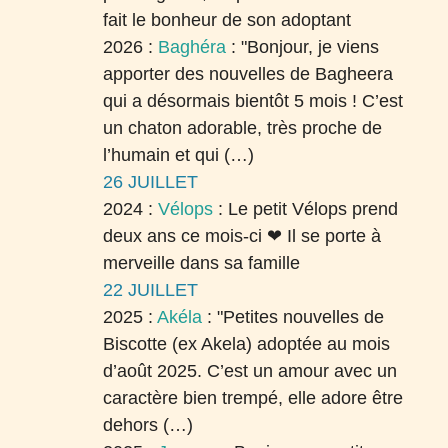
fait le bonheur de son adoptant
2026 :
Baghéra
:
"Bonjour, je viens
apporter des nouvelles de Bagheera
qui a désormais bientôt 5 mois ! C’est
un chaton adorable, très proche de
l’humain et qui (…)
26 JUILLET
2024 :
Vélops
:
Le petit Vélops prend
deux ans ce mois-ci ❤ Il se porte à
merveille dans sa famille
22 JUILLET
2025 :
Akéla
:
"Petites nouvelles de
Biscotte (ex Akela) adoptée au mois
d’août 2025. C’est un amour avec un
caractère bien trempé, elle adore être
dehors (…)