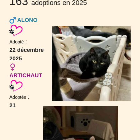
163
adoptions en 2025
ALONO
:
Adopté
22 décembre
2025
ARTICHAUT
:
Adoptée
21