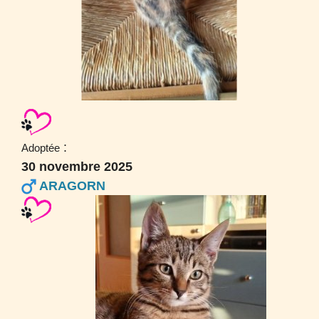
:
Adoptée
30 novembre 2025
ARAGORN