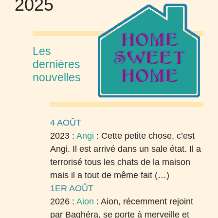
2025
Les
dernières
nouvelles
4 AOÛT
2023 :
Angi
:
Cette petite chose, c’est
Angi. Il est arrivé dans un sale état. Il a
terrorisé tous les chats de la maison
mais il a tout de même fait (…)
1ER AOÛT
2026 :
Aion
:
Aion, récemment rejoint
par Baghéra, se porte à merveille et