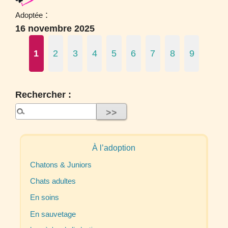
:
Adoptée
16 novembre 2025
1
2
3
4
5
6
7
8
9
Rechercher :
À l’adoption
Chatons & Juniors
Chats adultes
En soins
En sauvetage