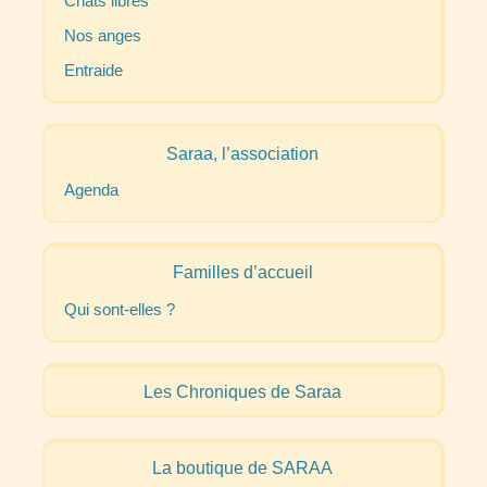
Chats libres
Nos anges
Entraide
Saraa, l’association
Agenda
Familles d’accueil
Qui sont-elles
?
Les Chroniques de Saraa
La boutique de
SARAA