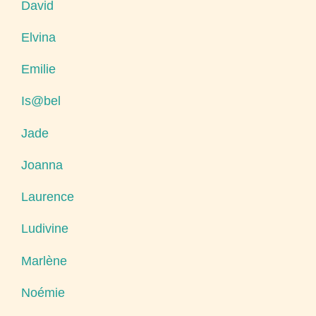
David
Elvina
Emilie
Is@bel
Jade
Joanna
Laurence
Ludivine
Marlène
Noémie