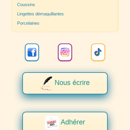
Coussins
Lingettes démaquillantes
Porcelaines
Nous écrire
Adhérer