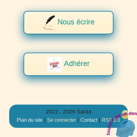
Nous écrire
Adhérer
2022 - 2026 Saraa
|
|
|
Plan du site
Se connecter
Contact
RSS 2.0