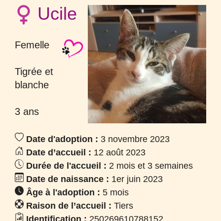
Ucile
Femelle
Tigrée et
blanche
3 ans
Date d'adoption :
3 novembre 2023
Date d’accueil :
12 août 2023
Durée de l'accueil :
2 mois et 3 semaines
Date de naissance :
1er juin 2023
Âge à l'adoption :
5 mois
Raison de l’accueil :
Tiers
Identification :
250269610788152