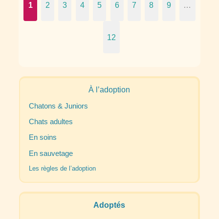
1
2
3
4
5
6
7
8
9
…
12
À l’adoption
Chatons & Juniors
Chats adultes
En soins
En sauvetage
Les règles de l’adoption
Adoptés