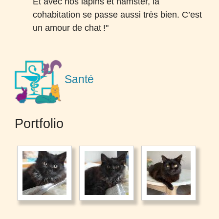
Et avec nos lapins et hamster, la
cohabitation se passe aussi très bien. C’est
un amour de chat
!"
Santé
Portfolio