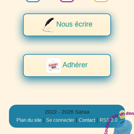
Nous écrire
Adhérer
2022 - 2026 Saraa
|
|
|
Plan du site
Se connecter
Contact
RSS 2.0