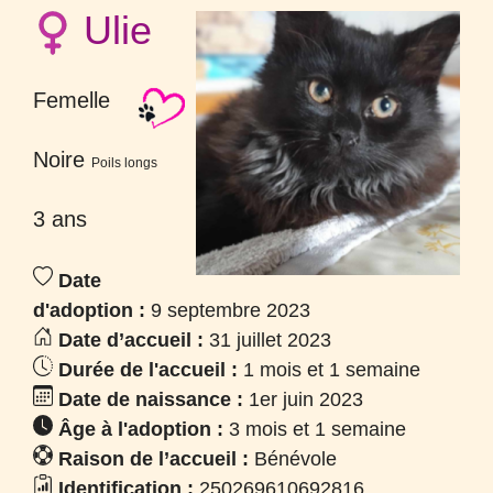
Ulie
Femelle
Noire
Poils longs
3 ans
Date
d'adoption :
9 septembre 2023
Date d’accueil :
31 juillet 2023
Durée de l'accueil :
1 mois et 1 semaine
Date de naissance :
1er juin 2023
Âge à l'adoption :
3 mois et 1 semaine
Raison de l’accueil :
Bénévole
Identification :
250269610692816