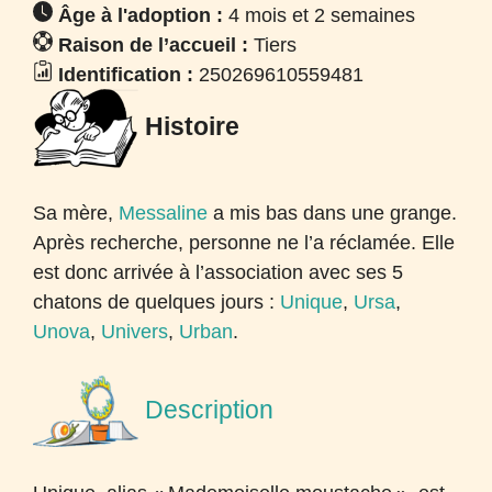
Âge à l'adoption :
4 mois et 2 semaines
Raison de l’accueil :
Tiers
Identification :
250269610559481
Histoire
Sa mère,
Messaline
a mis bas dans une grange.
Après recherche, personne ne l’a réclamée. Elle
est donc arrivée à l’association avec ses 5
chatons de quelques jours :
Unique
,
Ursa
,
Unova
,
Univers
,
Urban
.
Description