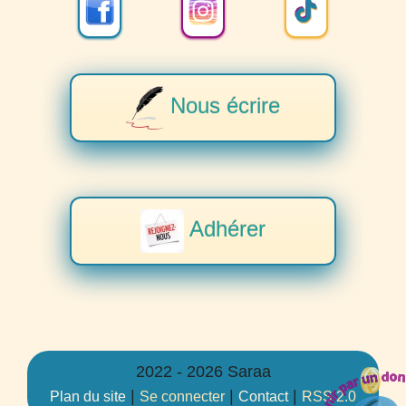
Nous écrire
Adhérer
2022 - 2026 Saraa
|
|
|
Plan du site
Se connecter
Contact
RSS 2.0