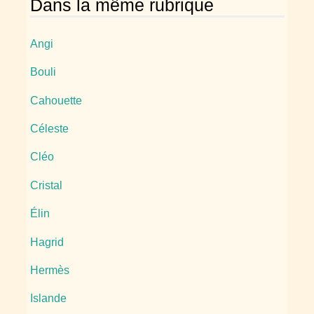
Dans la même rubrique
Angi
Bouli
Cahouette
Céleste
Cléo
Cristal
Élin
Hagrid
Hermès
Islande