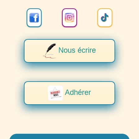
Nous écrire
Adhérer