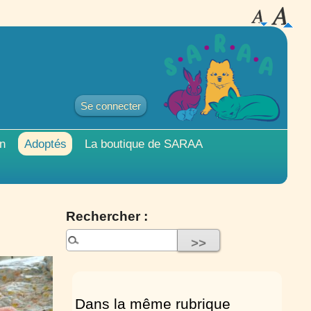
Se connecter
on
Adoptés
La boutique de
SARAA
Rechercher :
Dans la même rubrique