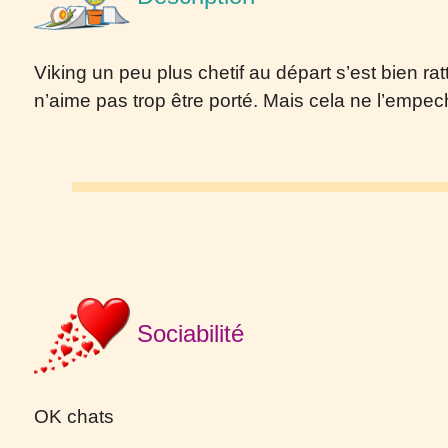
Viking un peu plus chetif au départ s’est bien ratt
n’aime pas trop être porté. Mais cela ne l’empech
Sociabilité
OK
chats