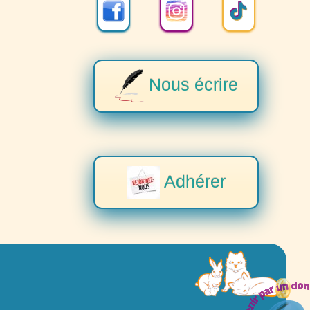
Nous écrire
Adhérer