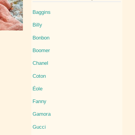
Baggins
Billy
Bonbon
Boomer
Chanel
Coton
Éole
Fanny
Gamora
Gucci