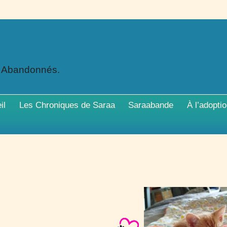
x Abandonnés.
il
Les Chroniques de Saraa
Saraabande
À l’adopti