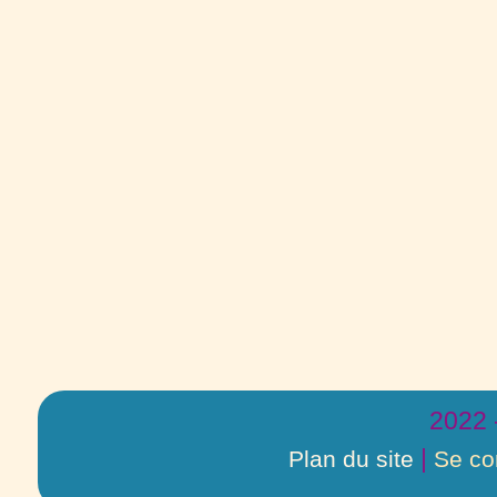
2022 
|
Plan du site
Se co