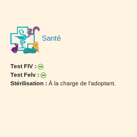
Santé
Test FIV :
Test Felv :
Stérilisation :
À la charge de l'adoptant.