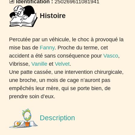
Identification :
250269611081941
Histoire
Percutée par un véhicule, le choc à provoqué la
mise bas de
Fanny
. Proche du terme, cet
accident a été sans conséquence pour
Vasco
,
Vibrisse,
Vanille
et
Velvet
.
Une patte cassée, une intervention chirurgicale,
une broche, un mois de cage n’auront pas
empêchés leur mère, qui se porte bien, de
prendre soin d’eux.
Description