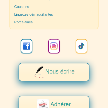
Coussins
Lingettes démaquillantes
Porcelaines
Nous écrire
Adhérer