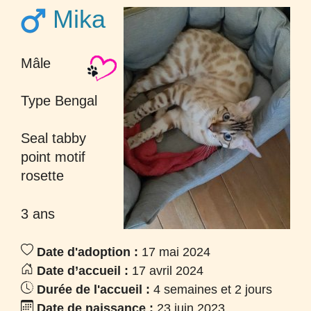
Mika
Mâle
Type Bengal
Seal tabby
point motif
rosette
3 ans
Date d'adoption :
17 mai 2024
Date d’accueil :
17 avril 2024
Durée de l'accueil :
4 semaines et 2 jours
Date de naissance :
23 juin 2023