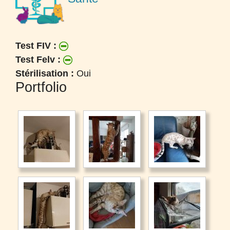
Test FIV :
Test Felv :
Stérilisation :
Oui
Portfolio