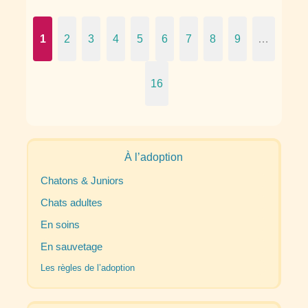
1
2
3
4
5
6
7
8
9
…
16
À l’adoption
Chatons & Juniors
Chats adultes
En soins
En sauvetage
Les règles de l’adoption