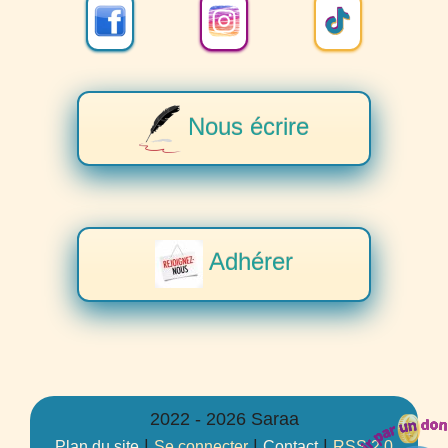
Nous écrire
Adhérer
2022 - 2026 Saraa
|
|
|
Plan du site
Se connecter
Contact
RSS 2.0