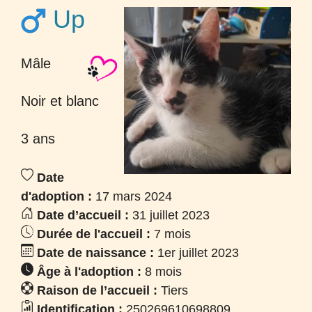
Up
Mâle
Noir et blanc
3 ans
Date
d'adoption :
17 mars 2024
Date d’accueil :
31 juillet 2023
Durée de l'accueil :
7 mois
Date de naissance :
1er juillet 2023
Âge à l'adoption :
8 mois
Raison de l’accueil :
Tiers
Identification :
250269610698809