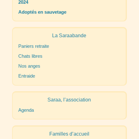
2024
Adoptés en sauvetage
La Saraabande
Paniers retraite
Chats libres
Nos anges
Entraide
Saraa, l’association
Agenda
Familles d’accueil