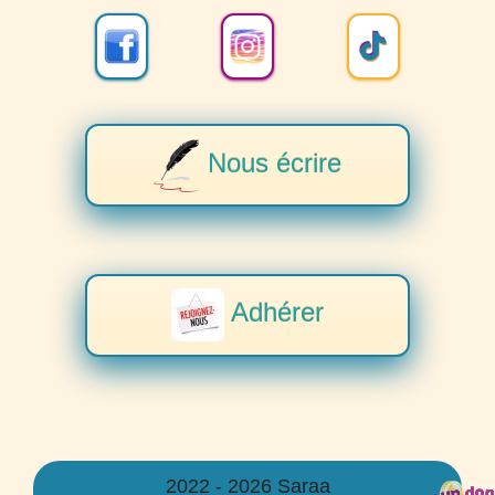
Nous écrire
Adhérer
2022 - 2026 Saraa