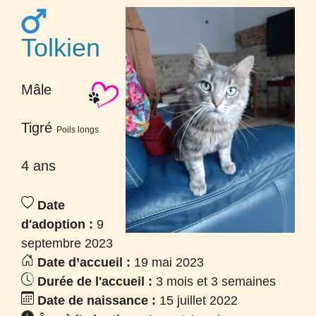
Tolkien
Mâle
Tigré
Poils longs
4 ans
Date
d'adoption :
9
septembre 2023
Date d’accueil :
19 mai 2023
Durée de l'accueil :
3 mois et 3 semaines
Date de naissance :
15 juillet 2022