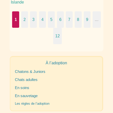
Islande
1
2
3
4
5
6
7
8
9
…
12
À l’adoption
Chatons & Juniors
Chats adultes
En soins
En sauvetage
Les règles de l’adoption