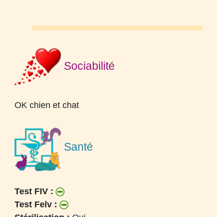
Sociabilité
OK
chien et chat
Santé
Test FIV :
Test Felv :