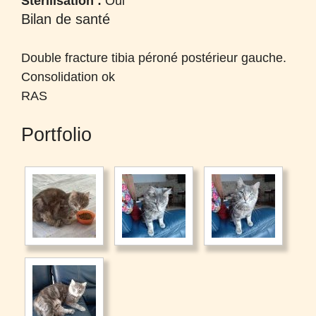
Stérilisation :
Oui
Bilan de santé
Double fracture tibia péroné postérieur gauche.
Consolidation ok
RAS
Portfolio