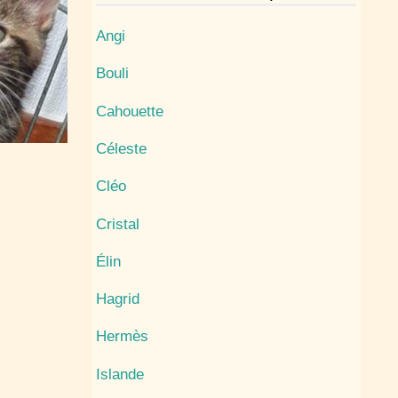
Angi
Bouli
Cahouette
Céleste
Cléo
Cristal
Élin
Hagrid
Hermès
Islande