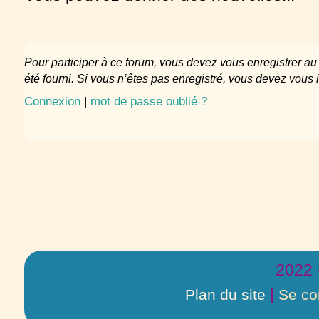
Pour participer à ce forum, vous devez vous enregistrer au préalable. Merci d’indiquer ci-dessous l’identifiant personnel qui vous a
été fourni. Si vous n’êtes pas enregistré, vous devez vous i
Connexion
|
mot de passe oublié ?
2022 
|
Plan du site
Se co