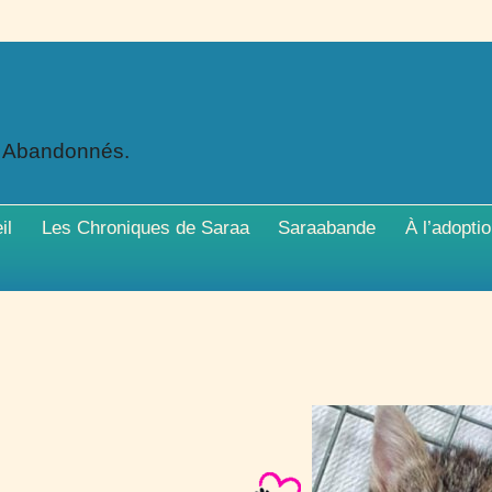
x Abandonnés.
il
Les Chroniques de Saraa
Saraabande
À l’adopti