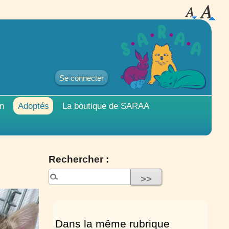
Se connecter
on
Adoptés
La boutique de
SARAA
Rechercher :
Dans la même rubrique