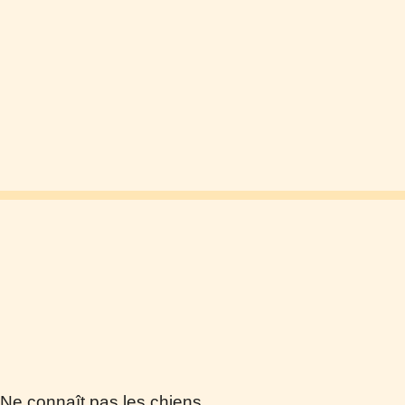
Ne connaît pas les chiens.