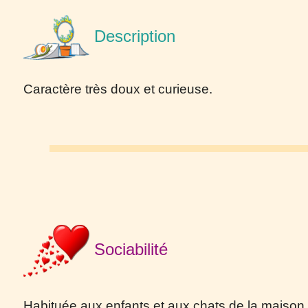
Description
Caractère très doux et curieuse.
Sociabilité
Habituée aux enfants et aux chats de la maison.