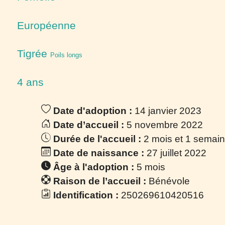
Européenne
Tigrée
Poils longs
4 ans
Date d'adoption :
14 janvier 2023
Date d’accueil :
5 novembre 2022
Durée de l'accueil :
2 mois et 1 semai
Date de naissance :
27 juillet 2022
Âge à l'adoption :
5 mois
Raison de l’accueil :
Bénévole
Identification :
250269610420516