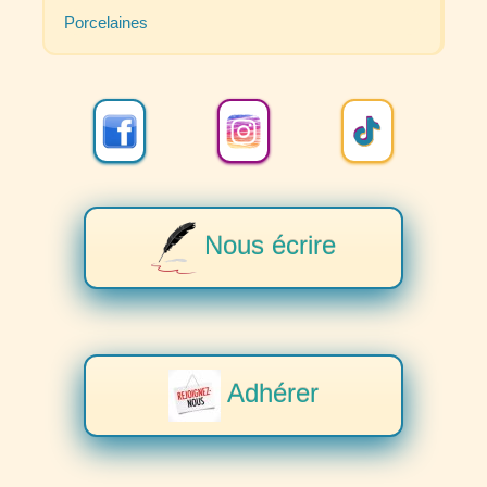
Porcelaines
Nous écrire
Adhérer