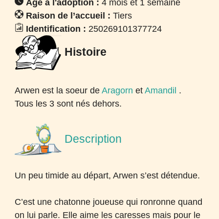
Âge à l'adoption :
4 mois et 1 semaine
Raison de l’accueil :
Tiers
Identification :
250269101377724
Histoire
Arwen est la soeur de
Aragorn
et
Amandil
.
Tous les 3 sont nés dehors.
Description
Un peu timide au départ, Arwen s’est détendue.
C’est une chatonne joueuse qui ronronne quand
on lui parle. Elle aime les caresses mais pour le