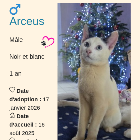
Arceus
Mâle
Noir et blanc
1 an
Date
d'adoption :
17
janvier 2026
Date
d’accueil :
16
août 2025