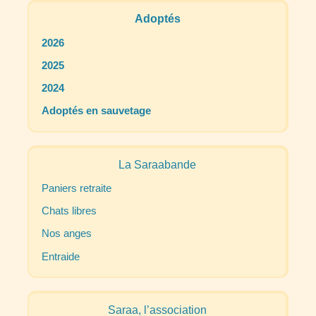
Adoptés
2026
2025
2024
Adoptés en sauvetage
La Saraabande
Paniers retraite
Chats libres
Nos anges
Entraide
Saraa, l’association