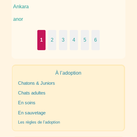
Ankara
anor
1
2
3
4
5
6
À l’adoption
Chatons & Juniors
Chats adultes
En soins
En sauvetage
Les règles de l’adoption