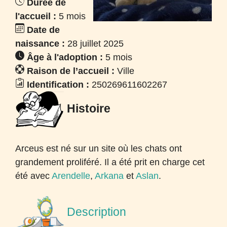
Durée de
l'accueil :
5 mois
Date de
naissance :
28 juillet 2025
Âge à l'adoption :
5 mois
Raison de l’accueil :
Ville
Identification :
250269611602267
Histoire
Arceus est né sur un site où les chats ont
grandement proliféré. Il a été prit en charge cet
été avec
Arendelle
,
Arkana
et
Aslan
.
Description