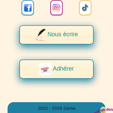
Nous écrire
Adhérer
2022 - 2026 Saraa