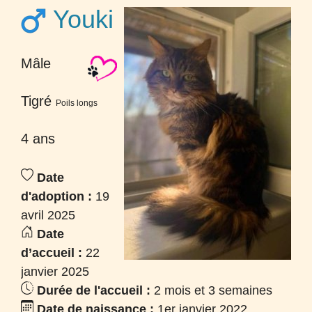
Youki
Mâle
Tigré
Poils longs
4 ans
Date
d'adoption :
19
avril 2025
Date
d’accueil :
22
janvier 2025
Durée de l'accueil :
2 mois et 3 semaines
Date de naissance :
1er janvier 2022