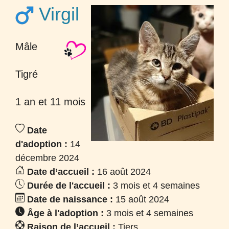
Virgil
Mâle
Tigré
1 an et 11 mois
Date
d'adoption :
14
décembre 2024
Date d’accueil :
16 août 2024
Durée de l'accueil :
3 mois et 4 semaines
Date de naissance :
15 août 2024
Âge à l'adoption :
3 mois et 4 semaines
Raison de l’accueil :
Tiers