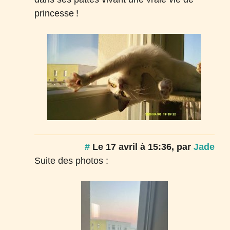
princesse
!
#
Le 17 avril à 15:36
,
par
Jade
Suite des photos :