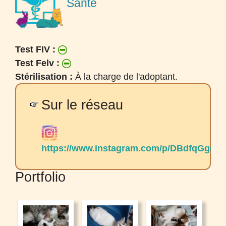
Santé
Test FIV :
Test Felv :
Stérilisation :
À la charge de l'adoptant.
Sur le réseau
https://www.instagram.com/p/DBdfqGgoJ
Portfolio