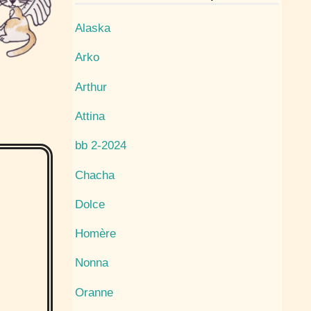
Alaska
Arko
Arthur
Attina
bb 2-2024
Chacha
Dolce
Homère
Nonna
Oranne