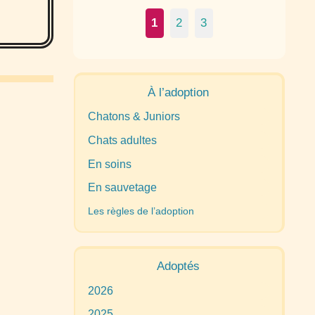
1
2
3
À l’adoption
Chatons & Juniors
Chats adultes
En soins
En sauvetage
Les règles de l’adoption
Adoptés
2026
2025