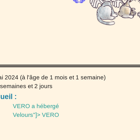
ai 2024
(à l'âge de
1 mois et 1 semaine
)
 semaines et 2 jours
ueil :
VERO a hébergé
Velours"]>
VERO