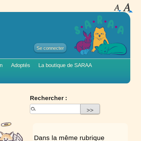
Se connecter
on
Adoptés
La boutique de
SARAA
Rechercher :
Dans la même rubrique