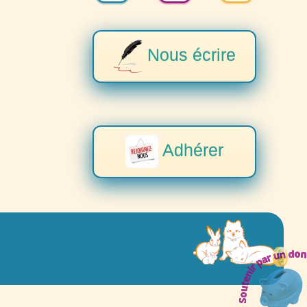
Nous écrire
Adhérer