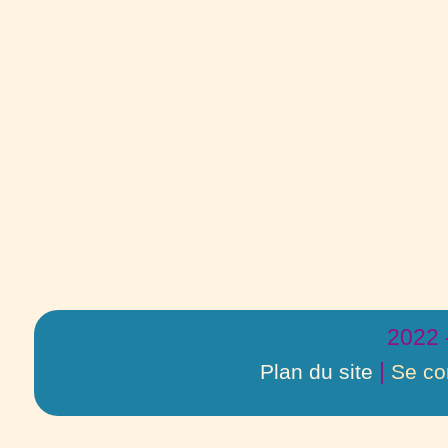
2022 
|
Plan du site
Se co